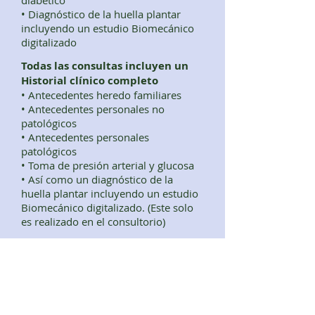
diabético
• Diagnóstico de la huella plantar
incluyendo un estudio Biomecánico
digitalizado
Todas las consultas incluyen un
Historial clínico completo
• Antecedentes heredo familiares
• Antecedentes personales no
patológicos
• Antecedentes personales
patológicos
• Toma de presión arterial y glucosa
• Así como un diagnóstico de la
huella plantar incluyendo un estudio
Biomecánico digitalizado. (Este solo
es realizado en el consultorio)
También contamos con:
• Certificado Podológico el cual
generalmente lo ocupan para
ingresar a centros acuáticos,
gimnasios, etc